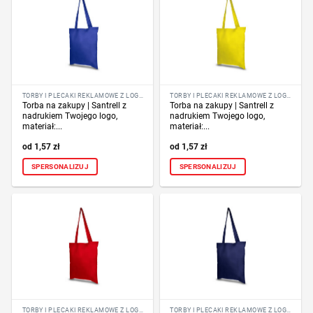
TORBY I PLECAKI REKLAMOWE Z LOGO FIRMY
TORBY I PLECAKI REKLAMOWE Z LOGO FIRMY
Torba na zakupy | Santrell z
Torba na zakupy | Santrell z
nadrukiem Twojego logo,
nadrukiem Twojego logo,
materiał:...
materiał:...
1,57
zł
1,57
zł
SPERSONALIZUJ
SPERSONALIZUJ
TORBY I PLECAKI REKLAMOWE Z LOGO FIRMY
TORBY I PLECAKI REKLAMOWE Z LOGO FIRMY