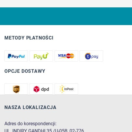
METODY PŁATNOŚCI
OPCJE DOSTAWY
NASZA LOKALIZACJA
Adres do korespondencji:
UL. INDIRY GANDHI 35 /U-05B, 02-776,