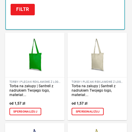
FILTR
TORBY I PLECAKI REKLAMOWE Z LOGO FIRMY
TORBY I PLECAKI REKLAMOWE Z LOGO FIRMY
Torba na zakupy | Santrell z
Torba na zakupy | Santrell z
nadrukiem Twojego logo,
nadrukiem Twojego logo,
materiał:...
materiał:...
1,57
zł
1,57
zł
SPERSONALIZUJ
SPERSONALIZUJ