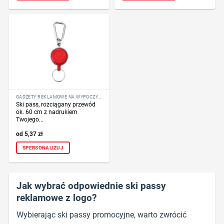
GADŻETY REKLAMOWE NA WYPOCZYNEK
Ski pass, rozciągany przewód
ok. 60 cm z nadrukiem
Twojego...
5,37
zł
SPERSONALIZUJ
Jak wybrać odpowiednie ski passy
reklamowe z logo?
Wybierając ski passy promocyjne, warto zwrócić