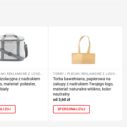
TORBY I PLECAKI REKLAMOWE Z LOGO FIRMY
TORBY I PLECAKI REKLAMOWE Z LOGO FIRMY
izolacyjna z nadrukiem
Torba bawełniana, papierowa na
, materiał: poliester,
zakupy z nadrukiem Twojego logo,
 biały
materiał: naturalne włókno, kolor:
neutralny
3,60
zł
ALIZUJ
SPERSONALIZUJ