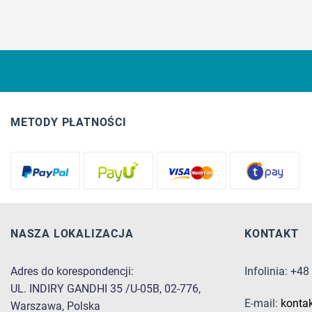
METODY PŁATNOŚCI
NASZA LOKALIZACJA
KONTAKT
Adres do korespondencji:
Infolinia: +4
UL. INDIRY GANDHI 35 /U-05B, 02-776,
E-mail:
konta
Warszawa, Polska