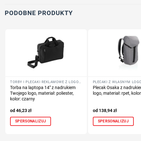
PODOBNE PRODUKTY
TORBY I PLECAKI REKLAMOWE Z LOGO FIRMY
PLECAKI Z WŁASNYM LOG
Torba na laptopa 14″ z nadrukiem
Plecak Osaka z nadruki
Twojego logo, materiał: poliester,
logo, materiał: rpet, kolo
kolor: czarny
46,23
zł
138,94
zł
SPERSONALIZUJ
SPERSONALIZUJ