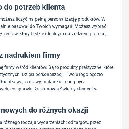
do potrzeb klienta
 możesz liczyć na pełną personalizację produktów. W
idealnie pasował do Twoich wymagań. Możesz wybrać
ny zestaw, który będzie idealnym narzędziem promocji
z nadrukiem firmy
irmy wśród klientów. Są to produkty praktyczne, które
ycznych. Dzięki personalizacji, Twoje logo będzie
. Dodatkowo, zestawy malarskie mogą być
ch, co sprawia, że stanowią świetny element w
mowych do różnych okazji
 różnego rodzaju wydarzeniach: od targów, przez