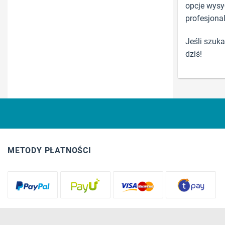
opcje wysy
profesjonal
Jeśli szuk
dziś!
METODY PŁATNOŚCI