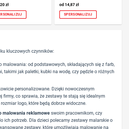
,20
zł
14,87
zł
ERSONALIZUJ
SPERSONALIZUJ
lku kluczowych czynników:
o malowania: od podstawowych, składających się z farb,
 takimi jak paletki, kubki na wodę, czy pędzle o różnych
kowicie personalizowane. Dzięki nowoczesnym
irmy, co sprawia, że zestawy te stają się idealnym
rozmiar logo, które będą dobrze widoczne.
o malowania reklamowe
swoim pracownikom, czy
o ich potrzeb. Dla dzieci polecamy zestawy malarskie o
zaawansowane zestawy, które umożliwiają malowanie na