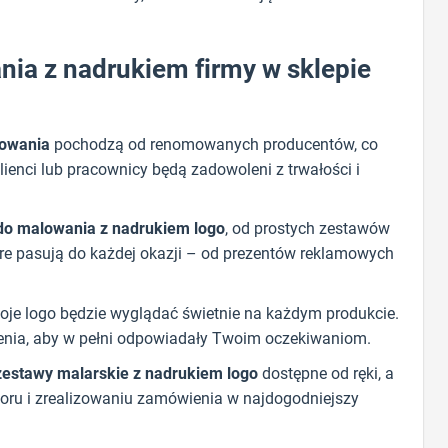
ia z nadrukiem firmy w sklepie
lowania
pochodzą od renomowanych producentów, co
ienci lub pracownicy będą zadowoleni z trwałości i
o malowania z nadrukiem logo
, od prostych zestawów
tóre pasują do każdej okazji – od prezentów reklamowych
je logo będzie wyglądać świetnie na każdym produkcie.
ienia, aby w pełni odpowiadały Twoim oczekiwaniom.
zestawy malarskie z nadrukiem logo
dostępne od ręki, a
oru i zrealizowaniu zamówienia w najdogodniejszy