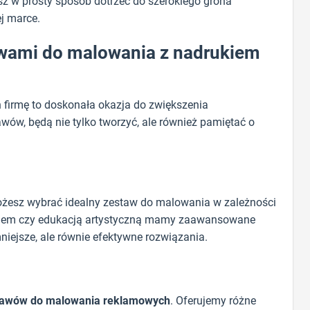
sz w prosty sposób dotrzeć do szerokiego grona
j marce.
awami do malowania z nadrukiem
firmę to doskonała okazja do zwiększenia
awów, będą nie tylko tworzyć, ale również pamiętać o
ożesz wybrać idealny zestaw do malowania w zależności
waniem czy edukacją artystyczną mamy zaawansowane
mniejsze, ale równie efektywne rozwiązania.
tawów do malowania reklamowych
. Oferujemy różne