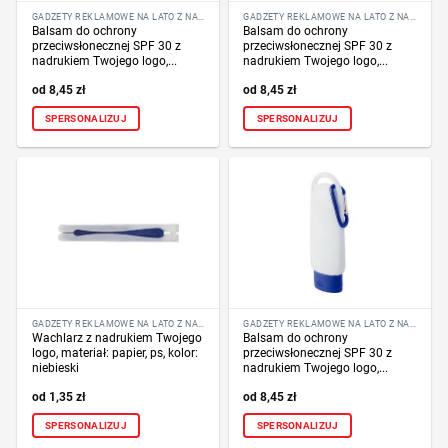
GADŻETY REKLAMOWE NA LATO Z NADRUKIEM LOGO
GADŻETY REKLAMOWE NA LATO Z NADRUKIEM LOGO
Balsam do ochrony
Balsam do ochrony
przeciwsłonecznej SPF 30 z
przeciwsłonecznej SPF 30 z
nadrukiem Twojego logo,...
nadrukiem Twojego logo,...
8,45
zł
8,45
zł
SPERSONALIZUJ
SPERSONALIZUJ
GADŻETY REKLAMOWE NA LATO Z NADRUKIEM LOGO
GADŻETY REKLAMOWE NA LATO Z NADRUKIEM LOGO
Wachlarz z nadrukiem Twojego
Balsam do ochrony
logo, materiał: papier, ps, kolor:
przeciwsłonecznej SPF 30 z
niebieski
nadrukiem Twojego logo,...
1,35
zł
8,45
zł
SPERSONALIZUJ
SPERSONALIZUJ