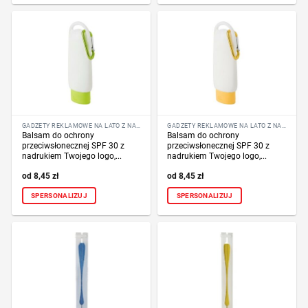
GADŻETY REKLAMOWE NA LATO Z NADRUKIEM LOGO
GADŻETY REKLAMOWE NA LATO Z NADRUKIEM LOGO
Balsam do ochrony
Balsam do ochrony
przeciwsłonecznej SPF 30 z
przeciwsłonecznej SPF 30 z
nadrukiem Twojego logo,...
nadrukiem Twojego logo,...
8,45
zł
8,45
zł
SPERSONALIZUJ
SPERSONALIZUJ