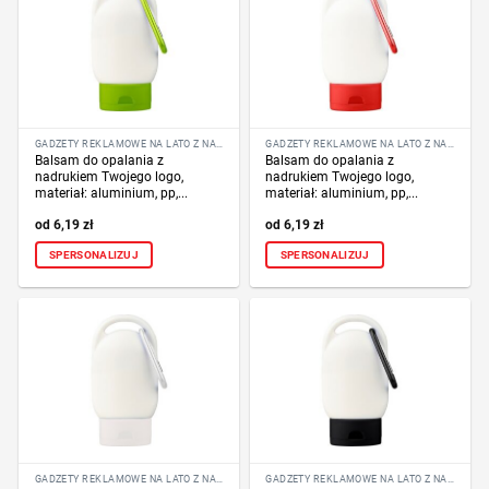
GADŻETY REKLAMOWE NA LATO Z NADRUKIEM LOGO
GADŻETY REKLAMOWE NA LATO Z NADRUKIEM LOGO
Balsam do opalania z
Balsam do opalania z
nadrukiem Twojego logo,
nadrukiem Twojego logo,
materiał: aluminium, pp,...
materiał: aluminium, pp,...
6,19
zł
6,19
zł
SPERSONALIZUJ
SPERSONALIZUJ
GADŻETY REKLAMOWE NA LATO Z NADRUKIEM LOGO
GADŻETY REKLAMOWE NA LATO Z NADRUKIEM LOGO