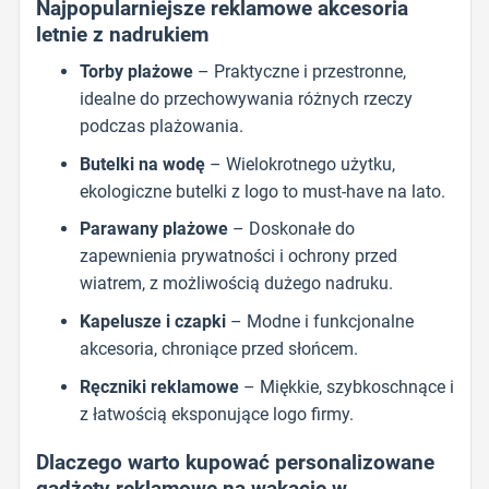
Najpopularniejsze reklamowe akcesoria
letnie z nadrukiem
Torby plażowe
– Praktyczne i przestronne,
idealne do przechowywania różnych rzeczy
podczas plażowania.
Butelki na wodę
– Wielokrotnego użytku,
ekologiczne butelki z logo to must-have na lato.
Parawany plażowe
– Doskonałe do
zapewnienia prywatności i ochrony przed
wiatrem, z możliwością dużego nadruku.
Kapelusze i czapki
– Modne i funkcjonalne
akcesoria, chroniące przed słońcem.
Ręczniki reklamowe
– Miękkie, szybkoschnące i
z łatwością eksponujące logo firmy.
Dlaczego warto kupować personalizowane
gadżety reklamowe na wakacje w