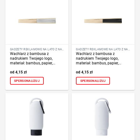
GADŻETY REKLAMOWE NA LATO Z NADRUKIEM LOGO
GADŻETY REKLAMOWE NA LATO Z NADRUKIEM LOGO
Wachlarz z bambusa z
Wachlarz z bambusa z
nadrukiem Twojego logo,
nadrukiem Twojego logo,
materiał: bambus, papier,...
materiał: bambus, papier,...
4,15
zł
4,15
zł
SPERSONALIZUJ
SPERSONALIZUJ