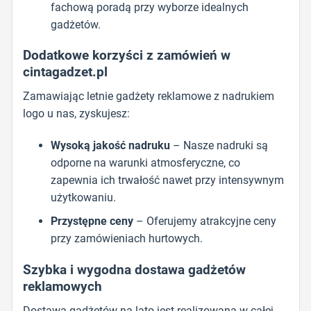
fachową poradą przy wyborze idealnych
gadżetów.
Dodatkowe korzyści z zamówień w
cintagadzet.pl
Zamawiając letnie gadżety reklamowe z nadrukiem
logo u nas, zyskujesz:
Wysoką jakość nadruku
– Nasze nadruki są
odporne na warunki atmosferyczne, co
zapewnia ich trwałość nawet przy intensywnym
użytkowaniu.
Przystępne ceny
– Oferujemy atrakcyjne ceny
przy zamówieniach hurtowych.
Szybka i wygodna dostawa gadżetów
reklamowych
Dostawa gadżetów na lato jest realizowana w całej