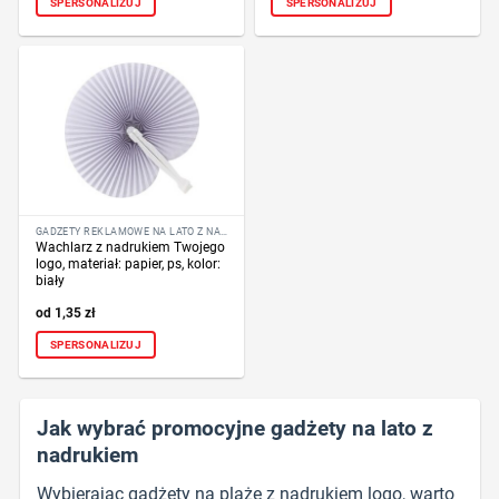
SPERSONALIZUJ
SPERSONALIZUJ
GADŻETY REKLAMOWE NA LATO Z NADRUKIEM LOGO
Wachlarz z nadrukiem Twojego
logo, materiał: papier, ps, kolor:
biały
1,35
zł
SPERSONALIZUJ
Jak wybrać promocyjne gadżety na lato z
nadrukiem
Wybierając gadżety na plażę z nadrukiem logo, warto