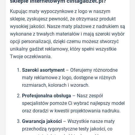
sklepie internetowym cintagadzet.pl?
Kupując maty wypoczynkowe z logo w naszym
sklepie, zyskujesz pewność, że otrzymasz produkt
wysokiej jakości. Nasze maty plażowe z nadrukiem są
wykonane z trwałych materiałów i mają szeroki wybór
opcji personalizacji, dzięki czemu możesz stworzyć
unikalny gadżet reklamowy, który spełni wszystkie
Twoje oczekiwania.
Szeroki asortyment
– Oferujemy różnorodne
maty reklamowe z logo, dostępne w różnych
rozmiarach, kolorach i wzorach.
Profesjonalna obsługa
– Nasz zespół
specjalistów pomoże Ci wybrać najlepszy model
oraz doradzi w kwestii projektowania nadruku.
Gwarancja jakości
– Wszystkie nasze maty
przechodzą rygorystyczne testy jakości, co