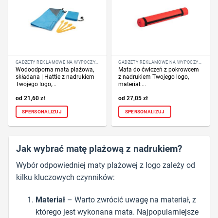
GADŻETY REKLAMOWE NA WYPOCZYNEK
GADŻETY REKLAMOWE NA WYPOCZYNEK
Wodoodporna mata plażowa,
Mata do ćwiczeń z pokrowcem
składana | Hattie z nadrukiem
z nadrukiem Twojego logo,
Twojego logo,...
materiał:...
21,60
zł
27,05
zł
SPERSONALIZUJ
SPERSONALIZUJ
Jak wybrać matę plażową z nadrukiem?
Wybór odpowiedniej maty plażowej z logo zależy od
kilku kluczowych czynników:
Materiał
– Warto zwrócić uwagę na materiał, z
którego jest wykonana mata. Najpopularniejsze