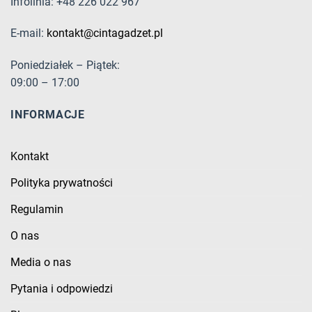
Infolinia: +48 226 022 967
E-mail:
kontakt@cintagadzet.pl
Poniedziałek – Piątek:
09:00 – 17:00
INFORMACJE
Kontakt
Polityka prywatności
Regulamin
O nas
Media o nas
Pytania i odpowiedzi