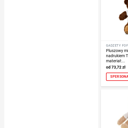
Pluszowy miś
nadrukiem T
materiał:...
73,72
zł
SPERSONA