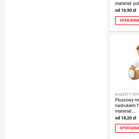
materiał: poli
16,90
zł
SPERSONA
Pluszowy miś
nadrukiem T
materiał:...
18,20
zł
SPERSONA