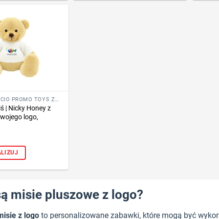
GADŻETY FOFCIO PROMO TOYS ZE ZNAKOWANIEM
ś | Nicky Honey z
wojego logo,
LIZUJ
są misie pluszowe z logo?
isie z logo
to personalizowane zabawki, które mogą być wykor