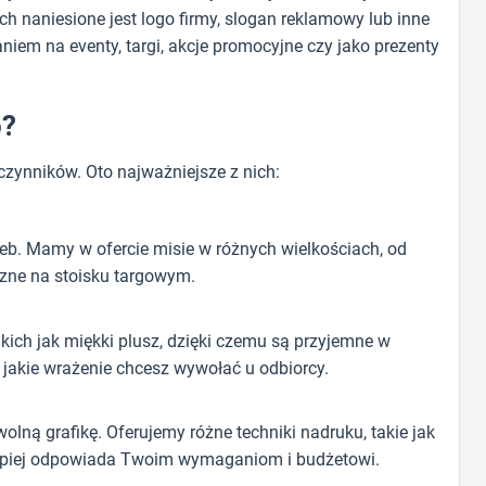
ch naniesione jest logo firmy, slogan reklamowy lub inne
iem na eventy, targi, akcje promocyjne czy jako prezenty
o?
czynników. Oto najważniejsze z nich:
zeb. Mamy w ofercie misie w różnych wielkościach, od
czne na stoisku targowym.
kich jak miękki plusz, dzięki czemu są przyjemne w
 jakie wrażenie chcesz wywołać u odbiorcy.
lną grafikę. Oferujemy różne techniki nadruku, takie jak
najlepiej odpowiada Twoim wymaganiom i budżetowi.