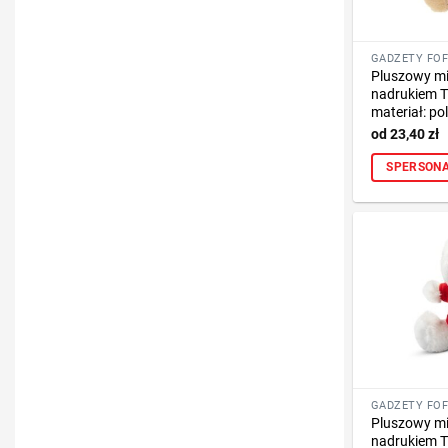
Pluszowy miś
nadrukiem T
materiał: poli
23,40
zł
SPERSONA
Pluszowy miś
nadrukiem T