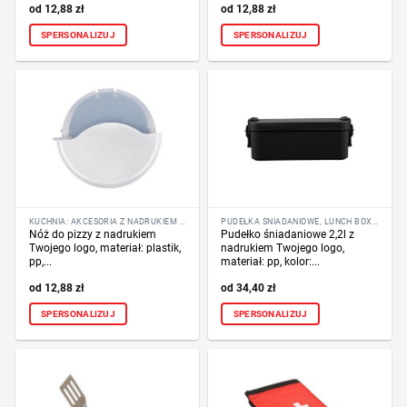
12,88
zł
12,88
zł
SPERSONALIZUJ
SPERSONALIZUJ
KUCHNIA: AKCESORIA Z NADRUKIEM LOGO
PUDEŁKA ŚNIADANIOWE, LUNCH BOX Z NADRUKIEM LOGO
Nóż do pizzy z nadrukiem
Pudełko śniadaniowe 2,2l z
Twojego logo, materiał: plastik,
nadrukiem Twojego logo,
pp,...
materiał: pp, kolor:...
12,88
zł
34,40
zł
SPERSONALIZUJ
SPERSONALIZUJ