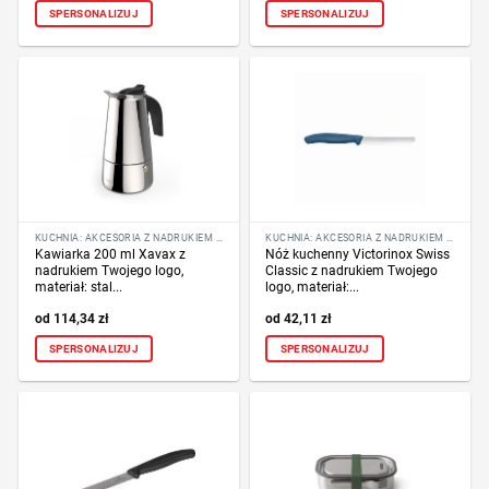
SPERSONALIZUJ
SPERSONALIZUJ
KUCHNIA: AKCESORIA Z NADRUKIEM LOGO
KUCHNIA: AKCESORIA Z NADRUKIEM LOGO
Kawiarka 200 ml Xavax z
Nóż kuchenny Victorinox Swiss
nadrukiem Twojego logo,
Classic z nadrukiem Twojego
materiał: stal...
logo, materiał:...
114,34
zł
42,11
zł
SPERSONALIZUJ
SPERSONALIZUJ