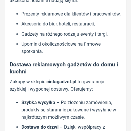
akcesoria. Idealnie nadają się na:
Prezenty reklamowe dla klientów i pracowników,
Akcesoria do biur, hoteli, restauracji,
Gadżety na różnego rodzaju eventy i targi,
Upominki okolicznościowe na firmowe
spotkania.
Dostawa reklamowych gadżetów do domu i
kuchni
Zakupy w sklepie
cintagadzet.pl
to gwarancja
szybkiej i wygodnej dostawy. Oferujemy:
Szybka wysyłka
– Po złożeniu zamówienia,
produkty są starannie pakowane i wysyłane w
najkrótszym możliwym czasie.
Dostawa do drzwi
– Dzięki współpracy z