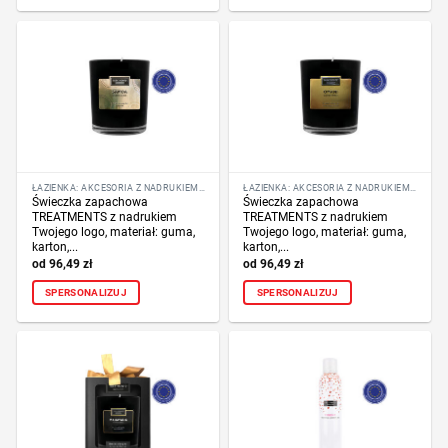
ŁAZIENKA: AKCESORIA Z NADRUKIEM LOGO
ŁAZIENKA: AKCESORIA Z NADRUKIEM LOGO
Świeczka zapachowa
Świeczka zapachowa
TREATMENTS z nadrukiem
TREATMENTS z nadrukiem
Twojego logo, materiał: guma,
Twojego logo, materiał: guma,
karton,...
karton,...
96,49
zł
96,49
zł
SPERSONALIZUJ
SPERSONALIZUJ