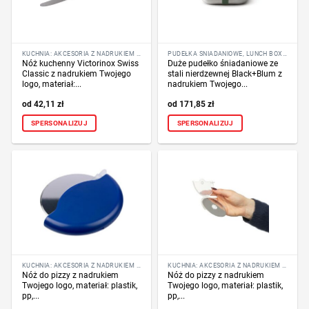
KUCHNIA: AKCESORIA Z NADRUKIEM LOGO
PUDEŁKA ŚNIADANIOWE, LUNCH BOX Z NADRUKIEM LOGO
Nóż kuchenny Victorinox Swiss
Duże pudełko śniadaniowe ze
Classic z nadrukiem Twojego
stali nierdzewnej Black+Blum z
logo, materiał:...
nadrukiem Twojego...
42,11
zł
171,85
zł
SPERSONALIZUJ
SPERSONALIZUJ
KUCHNIA: AKCESORIA Z NADRUKIEM LOGO
KUCHNIA: AKCESORIA Z NADRUKIEM LOGO
Nóż do pizzy z nadrukiem
Nóż do pizzy z nadrukiem
Twojego logo, materiał: plastik,
Twojego logo, materiał: plastik,
pp,...
pp,...