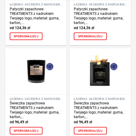
ŁAZIENKA: AKCESORIA Z NADRUKIEM LOGO
ŁAZIENKA: AKCESORIA Z NADRUKIEM LOGO
Patyczki zapachowe
Patyczki zapachowe
TREATMENTS z nadrukiem
TREATMENTS z nadrukiem
Twojego logo, materiał: guma,
Twojego logo, materiał: guma,
karton,...
karton,...
124,36
zł
124,36
zł
SPERSONALIZUJ
SPERSONALIZUJ
ŁAZIENKA: AKCESORIA Z NADRUKIEM LOGO
ŁAZIENKA: AKCESORIA Z NADRUKIEM LOGO
Świeczka zapachowa
Świeczka zapachowa
TREATMENTS z nadrukiem
TREATMENTS z nadrukiem
Twojego logo, materiał: guma,
Twojego logo, materiał: guma,
karton,...
karton,...
96,49
zł
96,49
zł
SPERSONALIZUJ
SPERSONALIZUJ