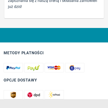
zapoznania się z naszą ofertą i składania zamówień
już dziś!
METODY PŁATNOŚCI
OPCJE DOSTAWY