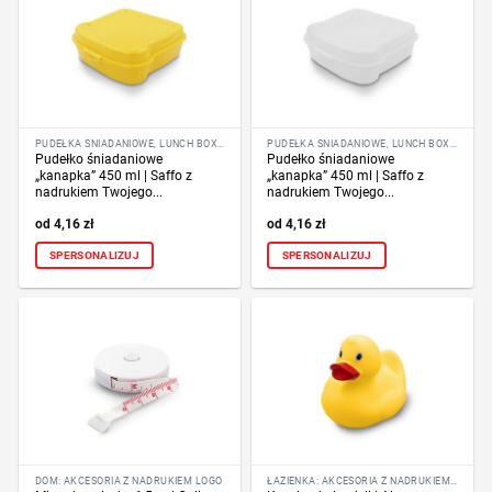
PUDEŁKA ŚNIADANIOWE, LUNCH BOX Z NADRUKIEM LOGO
PUDEŁKA ŚNIADANIOWE, LUNCH BOX Z NADRUKIEM LOGO
Pudełko śniadaniowe
Pudełko śniadaniowe
„kanapka” 450 ml | Saffo z
„kanapka” 450 ml | Saffo z
nadrukiem Twojego...
nadrukiem Twojego...
4,16
zł
4,16
zł
SPERSONALIZUJ
SPERSONALIZUJ
DOM: AKCESORIA Z NADRUKIEM LOGO
ŁAZIENKA: AKCESORIA Z NADRUKIEM LOGO