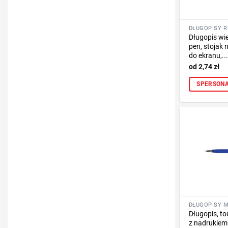
Długopis wie
pen, stojak n
do ekranu,...
2,74
zł
SPERSONA
DŁUGOPISY 
Długopis, t
z nadrukiem