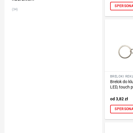
SPERSONA
(34)
Brelok do kl
LED, touch p
3,82
zł
SPERSONA