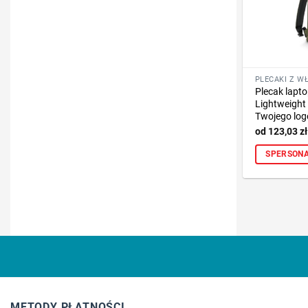
PLECAKI Z 
Plecak lapt
Lightweight
Twojego logo
123,03
zł
SPERSONA
METODY PŁATNOŚCI