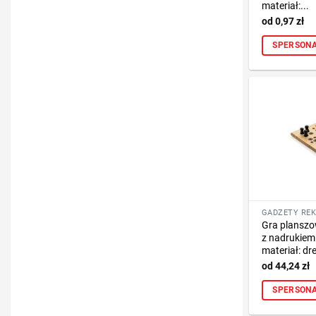
materiał:...
0,97
zł
SPERSONA
Gra planszo
z nadrukiem
materiał: dr
44,24
zł
SPERSONA