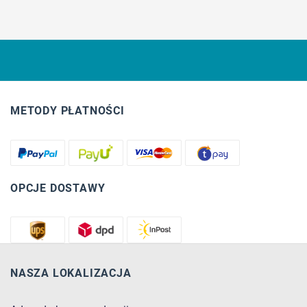
METODY PŁATNOŚCI
OPCJE DOSTAWY
NASZA LOKALIZACJA