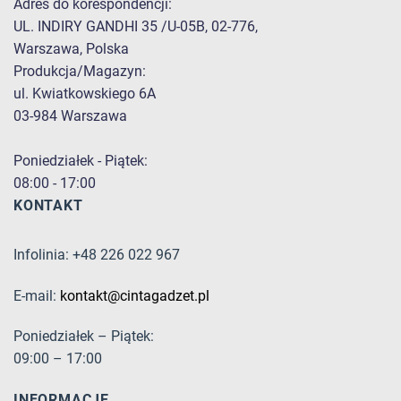
Adres do korespondencji:
UL. INDIRY GANDHI 35 /U-05B, 02-776,
Warszawa, Polska
Produkcja/Magazyn:
ul. Kwiatkowskiego 6A
03-984 Warszawa
Poniedziałek - Piątek:
08:00 - 17:00
KONTAKT
Infolinia: +48 226 022 967
E-mail:
kontakt@cintagadzet.pl
Poniedziałek – Piątek:
09:00 – 17:00
INFORMACJE