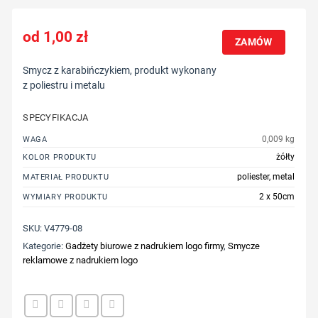
1,00
zł
ZAMÓW
Smycz z karabińczykiem, produkt wykonany
z poliestru i metalu
SPECYFIKACJA
0,009 kg
WAGA
żółty
KOLOR PRODUKTU
poliester, metal
MATERIAŁ PRODUKTU
2 x 50cm
WYMIARY PRODUKTU
SKU:
V4779-08
Kategorie:
Gadżety biurowe z nadrukiem logo firmy
,
Smycze
reklamowe z nadrukiem logo