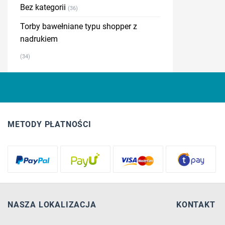
Bez kategorii
(36)
Torby bawełniane typu shopper z
nadrukiem
(34)
METODY PŁATNOŚCI
NASZA LOKALIZACJA
KONTAKT