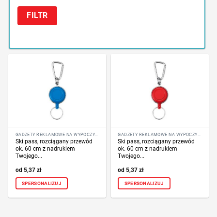
FILTR
GADŻETY REKLAMOWE NA WYPOCZYNEK
GADŻETY REKLAMOWE NA WYPOCZYNEK
Ski pass, rozciągany przewód
Ski pass, rozciągany przewód
ok. 60 cm z nadrukiem
ok. 60 cm z nadrukiem
Twojego...
Twojego...
5,37
zł
5,37
zł
SPERSONALIZUJ
SPERSONALIZUJ