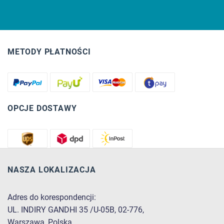
METODY PŁATNOŚCI
OPCJE DOSTAWY
NASZA LOKALIZACJA
Adres do korespondencji:
UL. INDIRY GANDHI 35 /U-05B, 02-776,
Warszawa, Polska