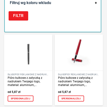
Filtruj wg koloru wkładu
+
FILTR
DŁUGOPISY REKLAMOWE Z NADRUKIEM LOGO FIRMY
DŁUGOPISY REKLAMOWE Z NADRUKIEM LOGO FIRMY
Pióro kulkowe z zatyczką z
Pióro kulkowe z zatyczką z
nadrukiem Twojego logo,
nadrukiem Twojego logo,
materiał: aluminium,...
materiał: aluminium,...
5,87
zł
5,87
zł
SPERSONALIZUJ
SPERSONALIZUJ