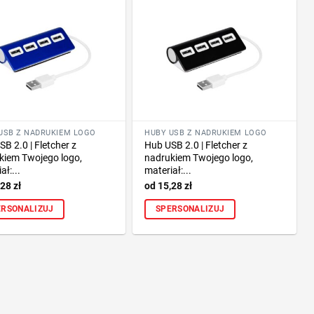
USB Z NADRUKIEM LOGO
HUBY USB Z NADRUKIEM LOGO
B 2.0 | Fletcher z
Hub USB 2.0 | Fletcher z
kiem Twojego logo,
nadrukiem Twojego logo,
ał:...
materiał:...
,28
zł
15,28
zł
ERSONALIZUJ
SPERSONALIZUJ