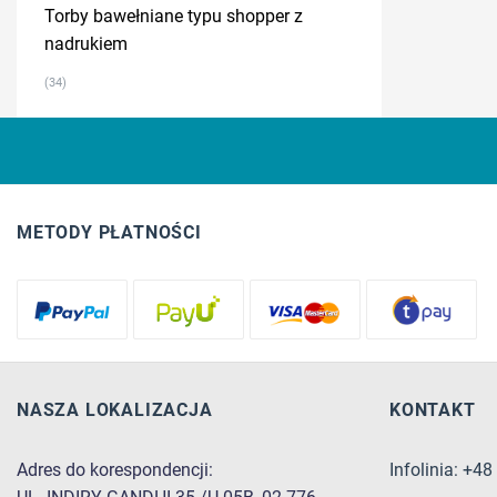
Torby bawełniane typu shopper z
nadrukiem
(34)
METODY PŁATNOŚCI
NASZA LOKALIZACJA
KONTAKT
Adres do korespondencji:
Infolinia: +4