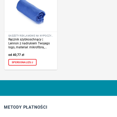
GADŻETY REKLAMOWE NA WYPOCZYNEK
Ręcznik szybkoschnący |
Lennon z nadrukiem Twojego
logo, materiał: mikrofibra,...
40,77
zł
SPERSONALIZUJ
METODY PŁATNOŚCI