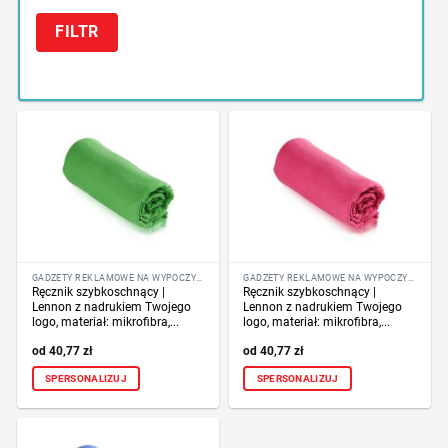
FILTR
GADŻETY REKLAMOWE NA WYPOCZYNEK
GADŻETY REKLAMOWE NA WYPOCZYNEK
Ręcznik szybkoschnący |
Ręcznik szybkoschnący |
Lennon z nadrukiem Twojego
Lennon z nadrukiem Twojego
logo, materiał: mikrofibra,...
logo, materiał: mikrofibra,...
40,77
zł
40,77
zł
SPERSONALIZUJ
SPERSONALIZUJ