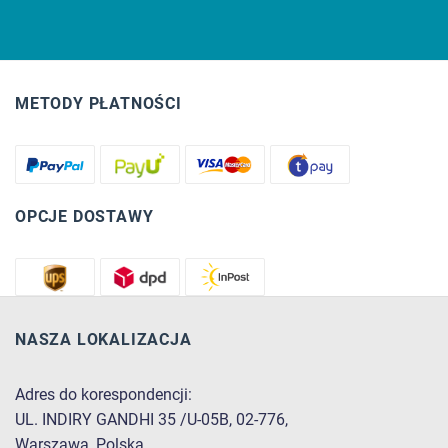
METODY PŁATNOŚCI
OPCJE DOSTAWY
NASZA LOKALIZACJA
Adres do korespondencji:
UL. INDIRY GANDHI 35 /U-05B, 02-776,
Warszawa, Polska