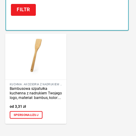
FILTR
KUCHNIA: AKCESORIA Z NADRUKIEM LOGO
Bambusowa szpatułka
kuchenna z nadrukiem Twojego
logo, materiał: bambus, kolor:...
3,31
zł
SPERSONALIZUJ