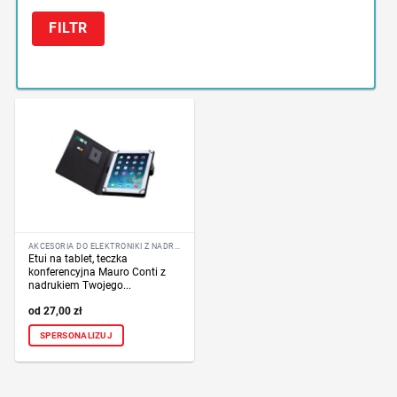
FILTR
AKCESORIA DO ELEKTRONIKI Z NADRUKIEM LOGO
Etui na tablet, teczka
konferencyjna Mauro Conti z
nadrukiem Twojego...
27,00
zł
SPERSONALIZUJ