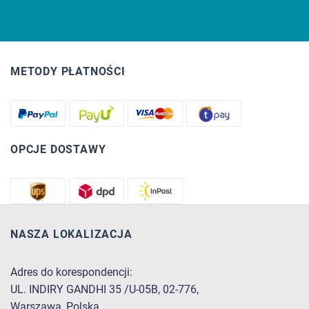
METODY PŁATNOŚCI
OPCJE DOSTAWY
NASZA LOKALIZACJA
Adres do korespondencji:
UL. INDIRY GANDHI 35 /U-05B, 02-776,
Warszawa, Polska