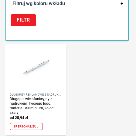
Filtruj wg koloru wkładu
+
FILTR
DŁUGOPISY REKLAMOWE Z NADRUKIEM LOGO FIRMY
Długopis wielofunkcyjny z
nadrukiem Twojego logo,
materiał: aluminium, kolor:
szary
25,94
zł
SPERSONALIZUJ