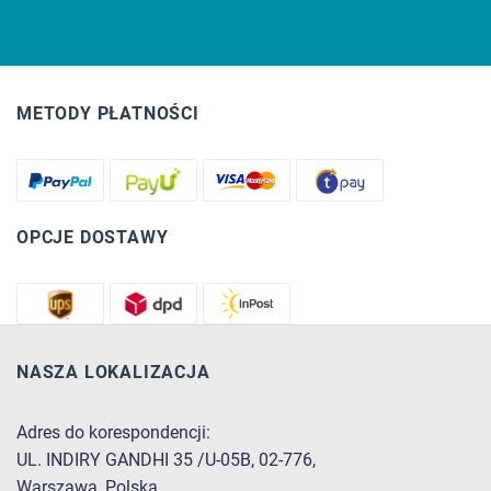
METODY PŁATNOŚCI
OPCJE DOSTAWY
NASZA LOKALIZACJA
Adres do korespondencji:
UL. INDIRY GANDHI 35 /U-05B, 02-776,
Warszawa, Polska