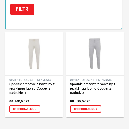
FILTR
ODZIEŻ ROBOCZA I REKLAMOWA
ODZIEŻ ROBOCZA I REKLAMOWA
Spodnie dresowe z bawełny z
Spodnie dresowe z bawełny z
recyklingu Iqoniq Cooper z
recyklingu Iqoniq Cooper z
nadrukiem...
nadrukiem...
136,57
zł
136,57
zł
SPERSONALIZUJ
SPERSONALIZUJ