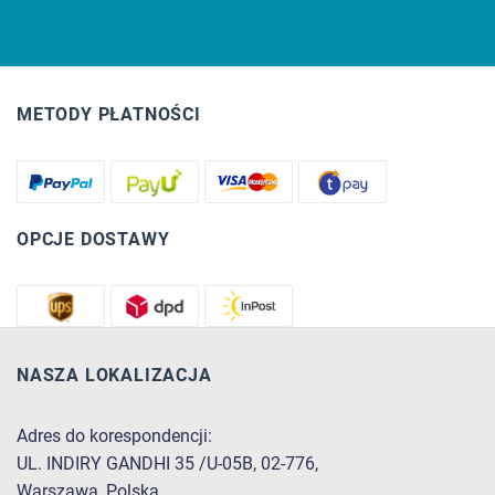
METODY PŁATNOŚCI
OPCJE DOSTAWY
NASZA LOKALIZACJA
Adres do korespondencji:
UL. INDIRY GANDHI 35 /U-05B, 02-776,
Warszawa, Polska