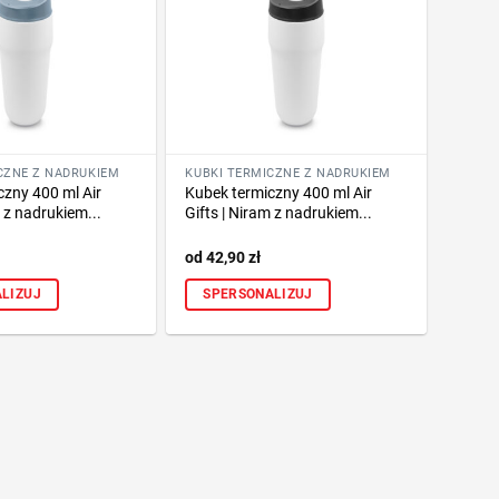
CZNE Z NADRUKIEM
KUBKI TERMICZNE Z NADRUKIEM
czny 400 ml Air
Kubek termiczny 400 ml Air
m z nadrukiem...
Gifts | Niram z nadrukiem...
42,90
zł
LIZUJ
SPERSONALIZUJ