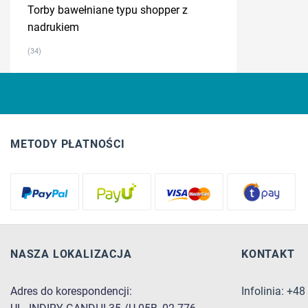
Torby bawełniane typu shopper z
nadrukiem
(34)
METODY PŁATNOŚCI
NASZA LOKALIZACJA
KONTAKT
Adres do korespondencji:
Infolinia: +4