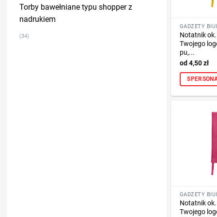
Torby bawełniane typu shopper z
nadrukiem
Notatnik ok
(34)
Twojego logo
pu,...
4,50
zł
SPERSONA
Notatnik ok
Twojego logo