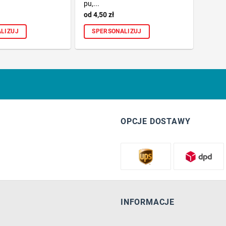
pu,...
4,50
zł
LIZUJ
SPERSONALIZUJ
OPCJE DOSTAWY
INFORMACJE