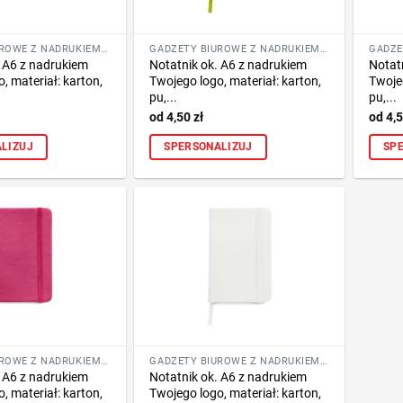
GADŻETY BIUROWE Z NADRUKIEM LOGO FIRMY
GADŻETY BIUROWE Z NADRUKIEM LOGO FIRMY
. A6 z nadrukiem
Notatnik ok. A6 z nadrukiem
Notat
, materiał: karton,
Twojego logo, materiał: karton,
Twojeg
pu,...
pu,...
4,50
zł
4,
LIZUJ
SPERSONALIZUJ
SP
GADŻETY BIUROWE Z NADRUKIEM LOGO FIRMY
GADŻETY BIUROWE Z NADRUKIEM LOGO FIRMY
. A6 z nadrukiem
Notatnik ok. A6 z nadrukiem
, materiał: karton,
Twojego logo, materiał: karton,