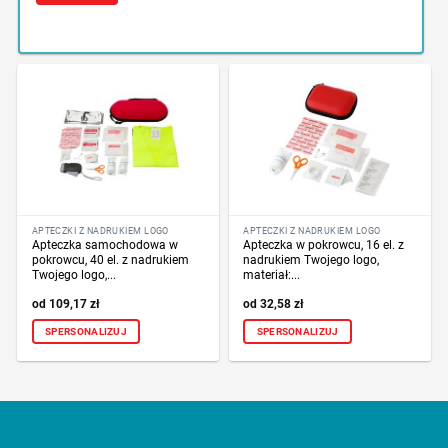
APTECZKI Z NADRUKIEM LOGO
APTECZKI Z NADRUKIEM LOGO
Apteczka samochodowa w
Apteczka w pokrowcu, 16 el. z
pokrowcu, 40 el. z nadrukiem
nadrukiem Twojego logo,
Twojego logo,...
materiał:...
109,17
zł
32,58
zł
SPERSONALIZUJ
SPERSONALIZUJ