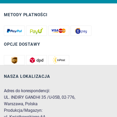
METODY PŁATNOŚCI
OPCJE DOSTAWY
NASZA LOKALIZACJA
Adres do korespondencji:
UL. INDIRY GANDHI 35 /U-05B, 02-776,
Warszawa, Polska
Produkcja/Magazyn:
ul. Kwiatkowskiego 6A