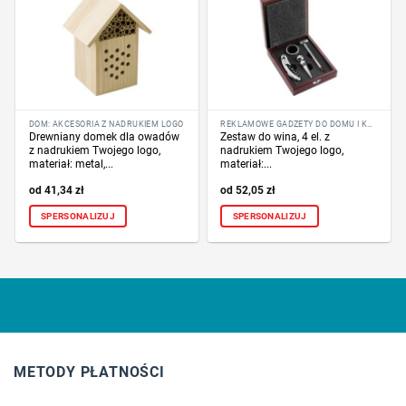
DOM: AKCESORIA Z NADRUKIEM LOGO
REKLAMOWE GADŻETY DO DOMU I KUCHNI
Drewniany domek dla owadów
Zestaw do wina, 4 el. z
z nadrukiem Twojego logo,
nadrukiem Twojego logo,
materiał: metal,...
materiał:...
41,34
zł
52,05
zł
SPERSONALIZUJ
SPERSONALIZUJ
METODY PŁATNOŚCI