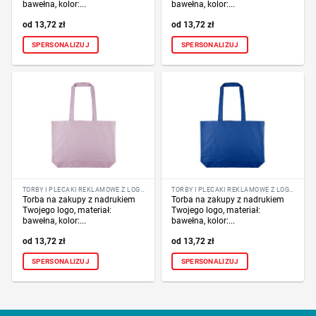
bawełna, kolor:...
bawełna, kolor:...
13,72
zł
13,72
zł
SPERSONALIZUJ
SPERSONALIZUJ
TORBY I PLECAKI REKLAMOWE Z LOGO FIRMY
TORBY I PLECAKI REKLAMOWE Z LOGO FIRMY
Torba na zakupy z nadrukiem
Torba na zakupy z nadrukiem
Twojego logo, materiał:
Twojego logo, materiał:
bawełna, kolor:...
bawełna, kolor:...
13,72
zł
13,72
zł
SPERSONALIZUJ
SPERSONALIZUJ