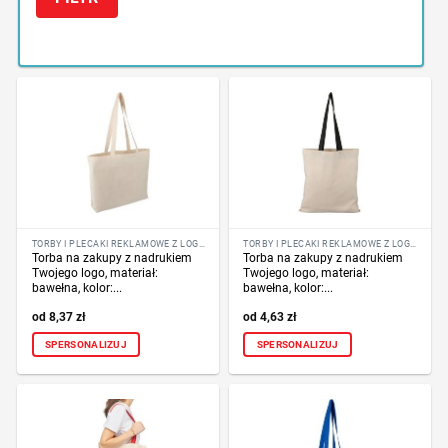
TORBY I PLECAKI REKLAMOWE Z LOGO FIRMY
TORBY I PLECAKI REKLAMOWE Z LOGO FIRMY
Torba na zakupy z nadrukiem
Torba na zakupy z nadrukiem
Twojego logo, materiał:
Twojego logo, materiał:
bawełna, kolor:...
bawełna, kolor:...
8,37
zł
4,63
zł
SPERSONALIZUJ
SPERSONALIZUJ