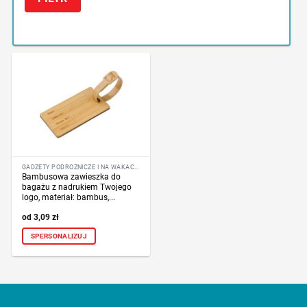
GADŻETY PODRÓŻNICZE I NA WAKACJE
Bambusowa zawieszka do
bagażu z nadrukiem Twojego
logo, materiał: bambus,...
3,09
zł
SPERSONALIZUJ