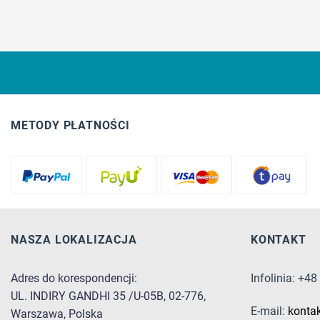
METODY PŁATNOŚCI
NASZA LOKALIZACJA
KONTAKT
Adres do korespondencji:
Infolinia: +4
UL. INDIRY GANDHI 35 /U-05B, 02-776,
E-mail:
konta
Warszawa, Polska