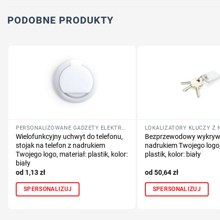
PODOBNE PRODUKTY
PERSONALIZOWANE GADŻETY ELEKTRONICZNE
Wielofunkcyjny uchwyt do telefonu,
Bezprzewodowy wykrywa
stojak na telefon z nadrukiem
nadrukiem Twojego logo,
Twojego logo, materiał: plastik, kolor:
plastik, kolor: biały
biały
1,13
zł
50,64
zł
SPERSONALIZUJ
SPERSONALIZUJ