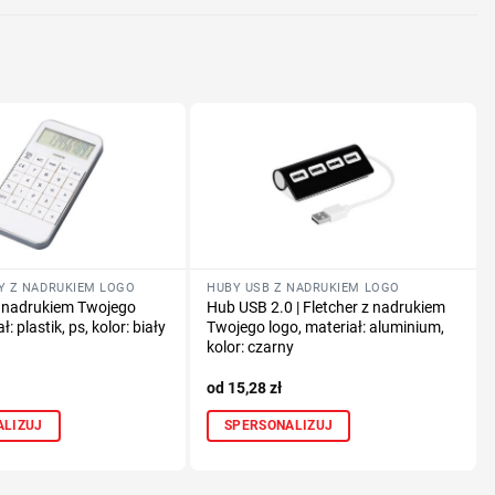
Y Z NADRUKIEM LOGO
HUBY USB Z NADRUKIEM LOGO
z nadrukiem Twojego
Hub USB 2.0 | Fletcher z nadrukiem
ł: plastik, ps, kolor: biały
Twojego logo, materiał: aluminium,
kolor: czarny
15,28
zł
ALIZUJ
SPERSONALIZUJ