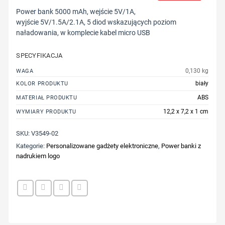
Power bank 5000 mAh, wejście 5V/1A,
wyjście 5V/1.5A/2.1A, 5 diod wskazujących poziom
naładowania, w komplecie kabel micro USB
SPECYFIKACJA
0,130 kg
WAGA
biały
KOLOR PRODUKTU
ABS
MATERIAŁ PRODUKTU
12,2 x 7,2 x 1 cm
WYMIARY PRODUKTU
SKU:
V3549-02
Kategorie:
Personalizowane gadżety elektroniczne
,
Power banki z
nadrukiem logo