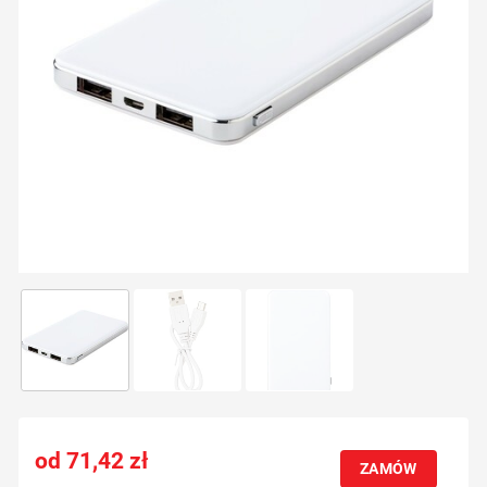
71,42
zł
ZAMÓW