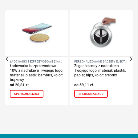
ŁADOWARKI BEZPRZEWODOWE Z NADRUKIEM LOGO
PERSONALIZOWANE GADŻETY ELEKTRONICZNE
Ładowarka bezprzewodowa
Zegar ścienny z nadrukiem
10W z nadrukiem Twojego logo,
Twojego logo, materiał: plastik,
materiał: plastik, bambus, kolor:
papier, hips, kolor: srebrny
brązowy
20,81
zł
59,11
zł
SPERSONALIZUJ
SPERSONALIZUJ