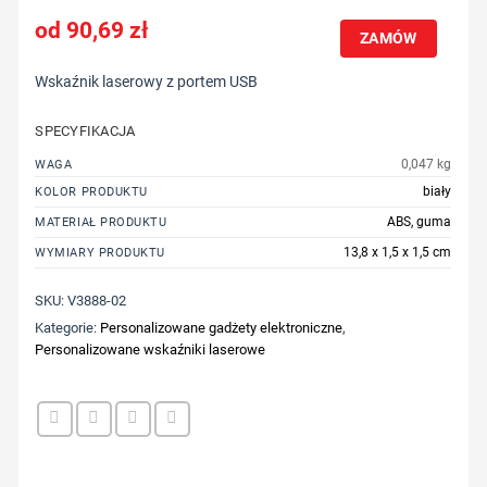
90,69
zł
ZAMÓW
Wskaźnik laserowy z portem USB
SPECYFIKACJA
0,047 kg
WAGA
biały
KOLOR PRODUKTU
ABS, guma
MATERIAŁ PRODUKTU
13,8 x 1,5 x 1,5 cm
WYMIARY PRODUKTU
SKU:
V3888-02
Kategorie:
Personalizowane gadżety elektroniczne
,
Personalizowane wskaźniki laserowe