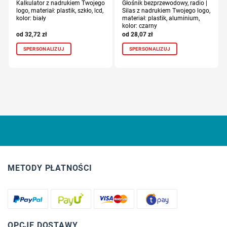
Kalkulator z nadrukiem Twojego
Głośnik bezprzewodowy, radio |
logo, materiał: plastik, szkło, lcd,
Silas z nadrukiem Twojego logo,
kolor: biały
materiał: plastik, aluminium,
kolor: czarny
32,72
zł
28,07
zł
SPERSONALIZUJ
SPERSONALIZUJ
METODY PŁATNOŚCI
OPCJE DOSTAWY