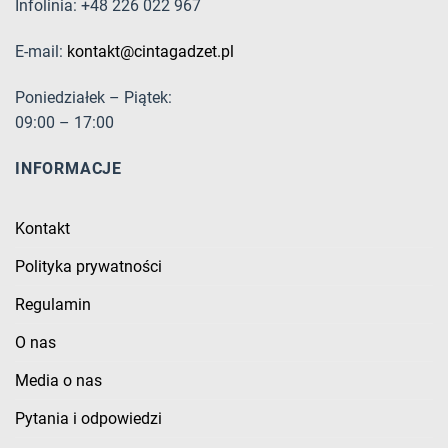
Infolinia: +48 226 022 967
E-mail:
kontakt@cintagadzet.pl
Poniedziałek – Piątek:
09:00 – 17:00
INFORMACJE
Kontakt
Polityka prywatności
Regulamin
O nas
Media o nas
Pytania i odpowiedzi