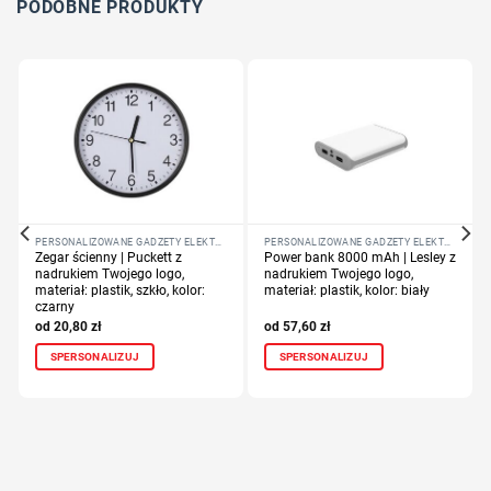
PODOBNE PRODUKTY
PERSONALIZOWANE GADŻETY ELEKTRONICZNE
PERSONALIZOWANE GADŻETY ELEKTRONICZNE
Zegar ścienny | Puckett z
Power bank 8000 mAh | Lesley z
nadrukiem Twojego logo,
nadrukiem Twojego logo,
materiał: plastik, szkło, kolor:
materiał: plastik, kolor: biały
czarny
20,80
zł
57,60
zł
SPERSONALIZUJ
SPERSONALIZUJ