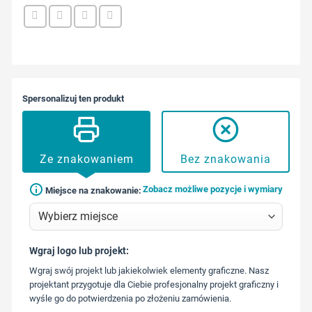
Spersonalizuj ten produkt
Ze znakowaniem
Bez znakowania
Zobacz możliwe pozycje i wymiary
Miejsce na znakowanie:
Wgraj logo lub projekt:
573 568
Wgraj swój projekt lub jakiekolwiek elementy graficzne. Nasz
217
projektant przygotuje dla Ciebie profesjonalny projekt graficzny i
wyśle go do potwierdzenia po złożeniu zamówienia.