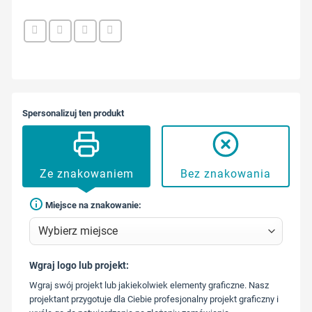
Spersonalizuj ten produkt
Ze znakowaniem
Bez znakowania
Miejsce na znakowanie:
Wgraj logo lub projekt:
573 568
Wgraj swój projekt lub jakiekolwiek elementy graficzne. Nasz
217
projektant przygotuje dla Ciebie profesjonalny projekt graficzny i