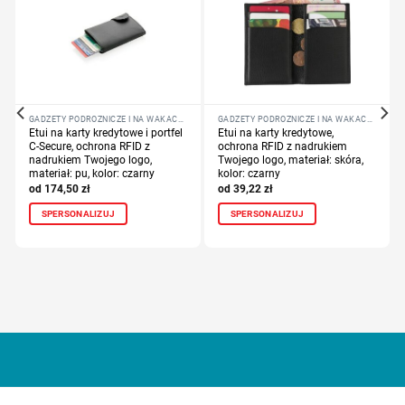
GADŻETY PODRÓŻNICZE I NA WAKACJE
GADŻETY PODRÓŻNICZE I NA WAKACJE
Etui na karty kredytowe i portfel
Etui na karty kredytowe,
C-Secure, ochrona RFID z
ochrona RFID z nadrukiem
nadrukiem Twojego logo,
Twojego logo, materiał: skóra,
materiał: pu, kolor: czarny
kolor: czarny
174,50
zł
39,22
zł
SPERSONALIZUJ
SPERSONALIZUJ