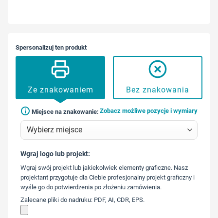
Spersonalizuj ten produkt
Ze znakowaniem
Bez znakowania
Zobacz możliwe pozycje i wymiary
Miejsce na znakowanie:
Wgraj logo lub projekt:
573 568
Wgraj swój projekt lub jakiekolwiek elementy graficzne. Nasz
217
projektant przygotuje dla Ciebie profesjonalny projekt graficzny i
wyśle go do potwierdzenia po złożeniu zamówienia.
Zalecane pliki do nadruku: PDF, AI, CDR, EPS.