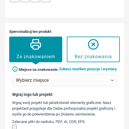
Spersonalizuj ten produkt
Ze znakowaniem
Bez znakowania
Zobacz możliwe pozycje i wymiary
Miejsce na znakowanie:
Wgraj logo lub projekt:
573 568
Wgraj swój projekt lub jakiekolwiek elementy graficzne. Nasz
217
projektant przygotuje dla Ciebie profesjonalny projekt graficzny i
wyśle go do potwierdzenia po złożeniu zamówienia.
Zalecane pliki do nadruku: PDF, AI, CDR, EPS.