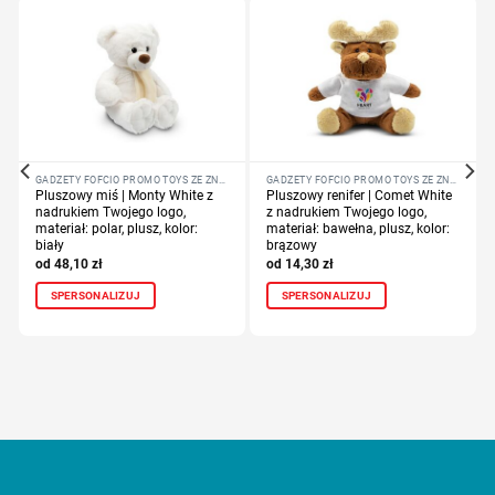
GADŻETY FOFCIO PROMO TOYS ZE ZNAKOWANIEM
GADŻETY FOFCIO PROMO TOYS ZE ZNAKOWANIEM
Pluszowy miś | Monty White z
Pluszowy renifer | Comet White
nadrukiem Twojego logo,
z nadrukiem Twojego logo,
materiał: polar, plusz, kolor:
materiał: bawełna, plusz, kolor:
biały
brązowy
48,10
zł
14,30
zł
SPERSONALIZUJ
SPERSONALIZUJ