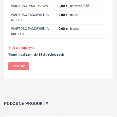
WARTOŚĆ PRODUKTÓW:
0,00
zł
, netto/całość
WARTOŚĆ ZAMÓWIENIA,
0,00
zł
, netto
NETTO:
WARTOŚĆ ZAMÓWIENIA,
0,00
zł
, brutto
BRUTTO:
Brak w magazynie
Termin realizacji:
do 14 dni roboczych
ZAMÓW
Wybierz pozycję nadruku
Określ technologię druku
Dodaj tekst lub logo
PODOBNE PRODUKTY