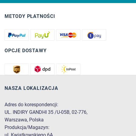
METODY PŁATNOŚCI
OPCJE DOSTAWY
NASZA LOKALIZACJA
Adres do korespondencji:
UL. INDIRY GANDHI 35 /U-05B, 02-776,
Warszawa, Polska
Produkcja/Magazyn:
ul. Kwiatkowskiego 6A