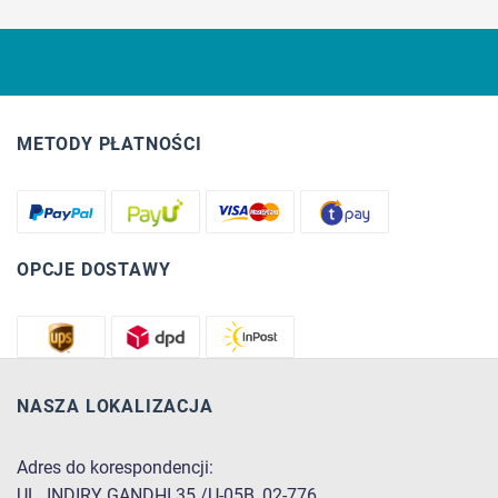
METODY PŁATNOŚCI
OPCJE DOSTAWY
NASZA LOKALIZACJA
Adres do korespondencji:
UL. INDIRY GANDHI 35 /U-05B, 02-776,