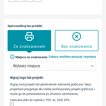
Spersonalizuj ten produkt
Ze znakowaniem
Bez znakowania
Zobacz możliwe pozycje i wymiary
Miejsce na znakowanie:
Wgraj logo lub projekt:
573 568
Wgraj swój projekt lub jakiekolwiek elementy graficzne. Nasz
217
projektant przygotuje dla Ciebie profesjonalny projekt graficzny i
wyśle go do potwierdzenia po złożeniu zamówienia.
Zalecane pliki do nadruku: PDF, AI, CDR, EPS.