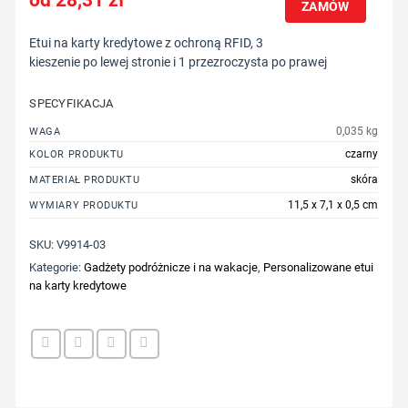
ZAMÓW
Etui na karty kredytowe z ochroną RFID, 3
kieszenie po lewej stronie i 1 przezroczysta po prawej
SPECYFIKACJA
0,035 kg
WAGA
czarny
KOLOR PRODUKTU
skóra
MATERIAŁ PRODUKTU
11,5 x 7,1 x 0,5 cm
WYMIARY PRODUKTU
SKU:
V9914-03
Kategorie:
Gadżety podróżnicze i na wakacje
,
Personalizowane etui
na karty kredytowe