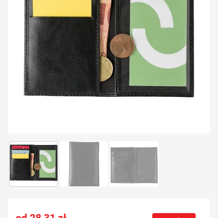
28,31
zł