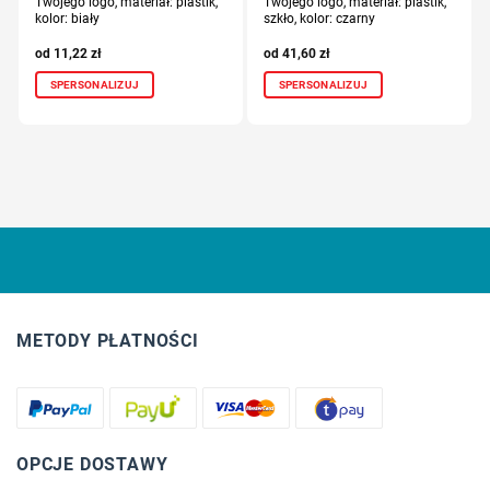
Twojego logo, materiał: plastik,
Twojego logo, materiał: plastik,
kolor: biały
szkło, kolor: czarny
11,22
zł
41,60
zł
SPERSONALIZUJ
SPERSONALIZUJ
METODY PŁATNOŚCI
OPCJE DOSTAWY