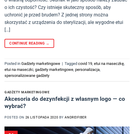
o ich czystość? Czy istnieje skuteczny sposób, aby
uchronić je przed brudem? Z jednej strony można
skorzystać z urządzenia do sterylizacji, ale wygodne etui
[…]
CONTINUE READING
→
Posted in
Gadżety marketingowe
|
Tagged
covid 19
,
etui na maseczkę
,
etui na maseczki
,
gadżety marketingowe
,
personalizacja
,
spersonalizowane gadżety
GADŻETY MARKETINGOWE
Akcesoria do dezynfekcji z własnym logo — co
wybrać?
POSTED ON
26 LISTOPADA 2020
BY
ANDREIFIBER