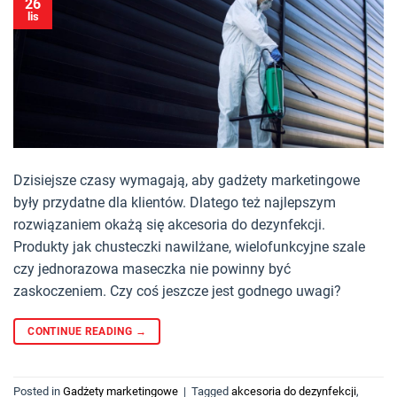
26
lis
Dzisiejsze czasy wymagają, aby gadżety marketingowe
były przydatne dla klientów. Dlatego też najlepszym
rozwiązaniem okażą się akcesoria do dezynfekcji.
Produkty jak chusteczki nawilżane, wielofunkcyjne szale
czy jednorazowa maseczka nie powinny być
zaskoczeniem. Czy coś jeszcze jest godnego uwagi?
CONTINUE READING
→
Posted in
Gadżety marketingowe
|
Tagged
akcesoria do dezynfekcji
,