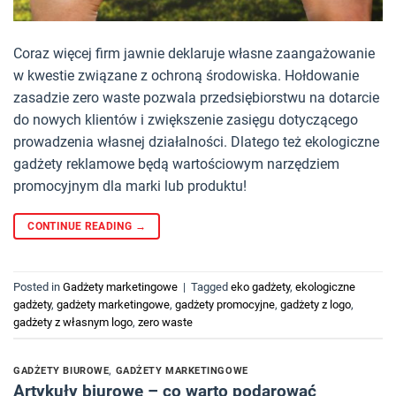
Coraz więcej firm jawnie deklaruje własne zaangażowanie
w kwestie związane z ochroną środowiska. Hołdowanie
zasadzie zero waste pozwala przedsiębiorstwu na dotarcie
do nowych klientów i zwiększenie zasięgu dotyczącego
prowadzenia własnej działalności. Dlatego też ekologiczne
gadżety reklamowe będą wartościowym narzędziem
promocyjnym dla marki lub produktu!
CONTINUE READING
→
Posted in
Gadżety marketingowe
|
Tagged
eko gadżety
,
ekologiczne
gadżety
,
gadżety marketingowe
,
gadżety promocyjne
,
gadżety z logo
,
gadżety z własnym logo
,
zero waste
GADŻETY BIUROWE
,
GADŻETY MARKETINGOWE
Artykuły biurowe – co warto podarować