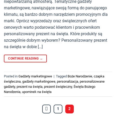
niepowtarzalną atmosferą. Tematyczne gadżety
marketingowe, nawiązujące swoją formą do panującego
klimatu, są bardzo dobrym narzędziem promocyjnym dla
marki. Oprócz wyprzedaży oraz świątecznych ofert
cenowych warto podarować klientom i pracownikom
personalizowany prezent na święta. Które produkty są
szczególnie dobrym wyborem? Personalizowany prezent
na święta w dobie […]
CONTINUE READING
→
Posted in
Gadżety marketingowe
|
Tagged
Boże Narodzenie
,
czapka
świąteczna
,
gadżety marketingowe
,
personalizacja
,
personalizowane
gadżety
,
prezent na święta
,
prezent świąteczny
,
Święta Bożego
Narodzenia
,
upominek na święta
1
2