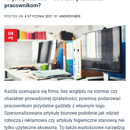
pracownikom?
POSTED ON
4 STYCZNIA 2021
BY
ANDREIFIBER
04
sty
Każda szanująca się firma, bez względu na rozmiar czy
charakter prowadzonej działalności, powinna podarować
pracownikom przydatne gadżety z własnym logo.
Spersonalizowane artykuły biurowe podobnie jak odzież
robocza i reklamowa czy artykuły higieniczne stanowią nie
tylko użyteczne akcesoria. To także wartościowe narzędzia