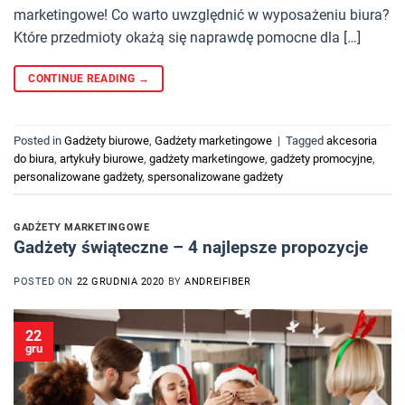
marketingowe! Co warto uwzględnić w wyposażeniu biura?
Które przedmioty okażą się naprawdę pomocne dla […]
CONTINUE READING
→
Posted in
Gadżety biurowe
,
Gadżety marketingowe
|
Tagged
akcesoria
do biura
,
artykuły biurowe
,
gadżety marketingowe
,
gadżety promocyjne
,
personalizowane gadżety
,
spersonalizowane gadżety
GADŻETY MARKETINGOWE
Gadżety świąteczne – 4 najlepsze propozycje
POSTED ON
22 GRUDNIA 2020
BY
ANDREIFIBER
22
gru