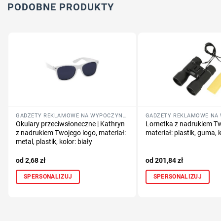
PODOBNE PRODUKTY
GADŻETY REKLAMOWE NA WYPOCZYNEK
Okulary przeciwsłoneczne | Kathryn
Lornetka z nadrukiem Tw
z nadrukiem Twojego logo, materiał:
materiał: plastik, guma, 
metal, plastik, kolor: biały
2,68
zł
201,84
zł
SPERSONALIZUJ
SPERSONALIZUJ