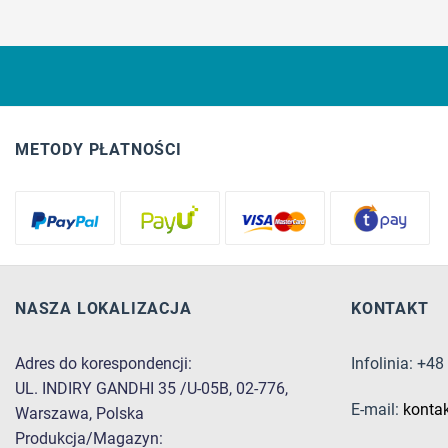
METODY PŁATNOŚCI
NASZA LOKALIZACJA
KONTAKT
Adres do korespondencji:
Infolinia: +4
UL. INDIRY GANDHI 35 /U-05B, 02-776,
E-mail:
konta
Warszawa, Polska
Produkcja/Magazyn: