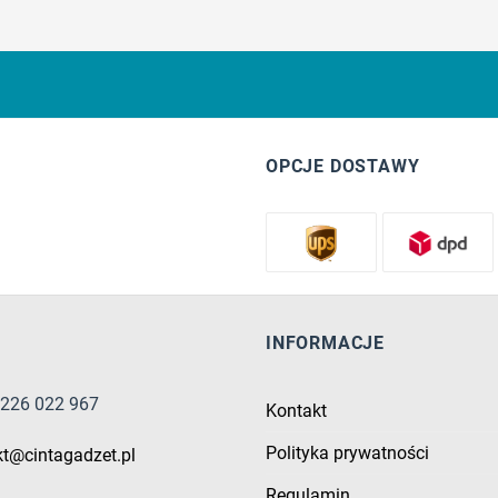
OPCJE DOSTAWY
INFORMACJE
8 226 022 967
Kontakt
Polityka prywatności
kt@cintagadzet.pl
Regulamin