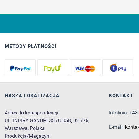
METODY PŁATNOŚCI
NASZA LOKALIZACJA
KONTAKT
Adres do korespondencji:
Infolinia: +4
UL. INDIRY GANDHI 35 /U-05B, 02-776,
E-mail:
konta
Warszawa, Polska
Produkcja/Magazyn: