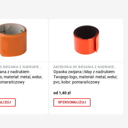
AKCESORIA DO BIEGANIA Z NADRUKIEM LOGO
AKCESORIA DO BIEGANIA Z NADRUKIEM LOGO
ana z nadrukiem
Opaska zwijana | May z nadrukiem
, materiał: metal, welur,
Twojego logo, materiał: metal, welur,
 pomarańczowy
pvc, kolor: pomarańczowy
1,40
zł
ALIZUJ
SPERSONALIZUJ