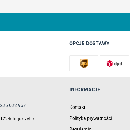
OPCJE DOSTAWY
INFORMACJE
8 226 022 967
Kontakt
Polityka prywatności
kt@cintagadzet.pl
Regulamin