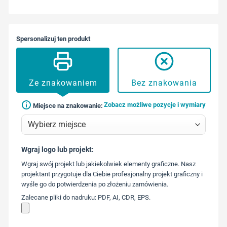
Spersonalizuj ten produkt
Ze znakowaniem
Bez znakowania
Zobacz możliwe pozycje i wymiary
Miejsce na znakowanie:
Wgraj logo lub projekt:
573 568
Wgraj swój projekt lub jakiekolwiek elementy graficzne. Nasz
217
projektant przygotuje dla Ciebie profesjonalny projekt graficzny i
wyśle go do potwierdzenia po złożeniu zamówienia.
Zalecane pliki do nadruku: PDF, AI, CDR, EPS.