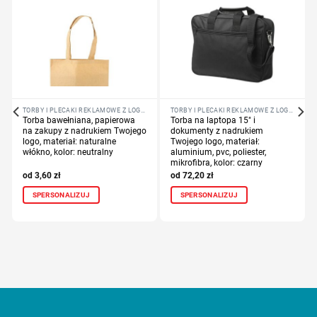
TORBY I PLECAKI REKLAMOWE Z LOGO FIRMY
TORBY I PLECAKI REKLAMOWE Z LOGO FIRMY
Torba bawełniana, papierowa
Torba na laptopa 15″ i
na zakupy z nadrukiem Twojego
dokumenty z nadrukiem
logo, materiał: naturalne
Twojego logo, materiał:
włókno, kolor: neutralny
aluminium, pvc, poliester,
mikrofibra, kolor: czarny
3,60
zł
72,20
zł
SPERSONALIZUJ
SPERSONALIZUJ