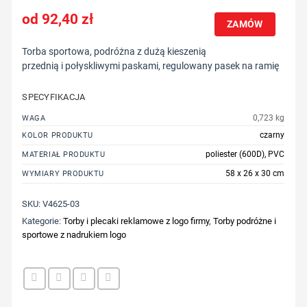
92,40
zł
ZAMÓW
Torba sportowa, podróżna z dużą kieszenią
przednią i połyskliwymi paskami, regulowany pasek na ramię
SPECYFIKACJA
0,723 kg
WAGA
czarny
KOLOR PRODUKTU
poliester (600D), PVC
MATERIAŁ PRODUKTU
58 x 26 x 30 cm
WYMIARY PRODUKTU
SKU:
V4625-03
Kategorie:
Torby i plecaki reklamowe z logo firmy
,
Torby podróżne i
sportowe z nadrukiem logo