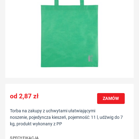
2,87
zł
ZAMÓW
Torba na zakupy z uchwytami ułatwiającymi
noszenie, pojedyncza kieszeń, pojemność: 11 l, udźwig do 7
kg, produkt wykonany z PP
SPECYFIKACJA