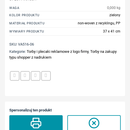
0,000 kg
WAGA
zielony
KOLOR PRODUKTU
non-woven z recyklingu, PP
MATERIAŁ PRODUKTU
37 x 41 cm
WYMIARY PRODUKTU
SKU:
VA516-06
Kategorie:
Torby i plecaki reklamowe z logo firmy
,
Torby na zakupy
typu shopper z nadrukiem
Spersonalizuj ten produkt