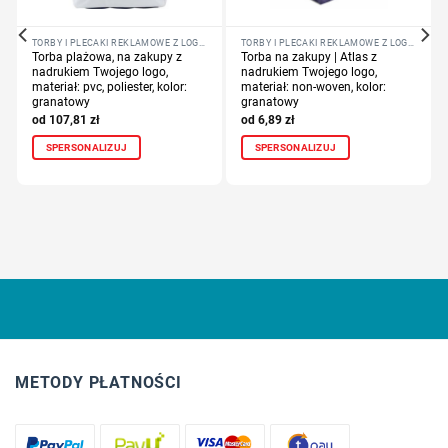
TORBY I PLECAKI REKLAMOWE Z LOGO FIRMY
TORBY I PLECAKI REKLAMOWE Z LOGO FIRMY
Torba plażowa, na zakupy z
Torba na zakupy | Atlas z
nadrukiem Twojego logo,
nadrukiem Twojego logo,
materiał: pvc, poliester, kolor:
materiał: non-woven, kolor:
granatowy
granatowy
107,81
zł
6,89
zł
SPERSONALIZUJ
SPERSONALIZUJ
METODY PŁATNOŚCI