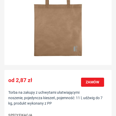
2,87
zł
ZAMÓW
Torba na zakupy z uchwytami ułatwiającymi
noszenie, pojedyncza kieszeń, pojemność: 11 l, udźwig do 7
kg, produkt wykonany z PP
SPECYFIKACJA