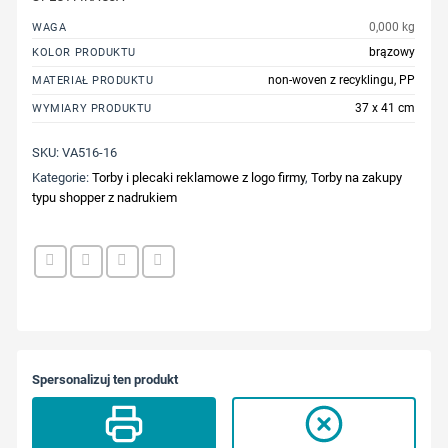
0,000 kg
WAGA
brązowy
KOLOR PRODUKTU
non-woven z recyklingu, PP
MATERIAŁ PRODUKTU
37 x 41 cm
WYMIARY PRODUKTU
SKU:
VA516-16
Kategorie:
Torby i plecaki reklamowe z logo firmy
,
Torby na zakupy
typu shopper z nadrukiem
Spersonalizuj ten produkt