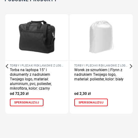
TORBY I PLECAKI REKLAMOWE Z LOGO FIRMY
TORBY I PLECAKI REKLAMOWE Z LOGO FIRMY
Torba na laptopa 15″ i
Worek ze sznurkiem | Flynn z
dokumenty z nadrukiem
nadrukiem Twojego logo,
Twojego logo, materiał:
materiał: poliester, kolor: biały
aluminium, pvc, poliester,
mikrofibra, kolor: czarny
72,20
zł
2,30
zł
SPERSONALIZUJ
SPERSONALIZUJ