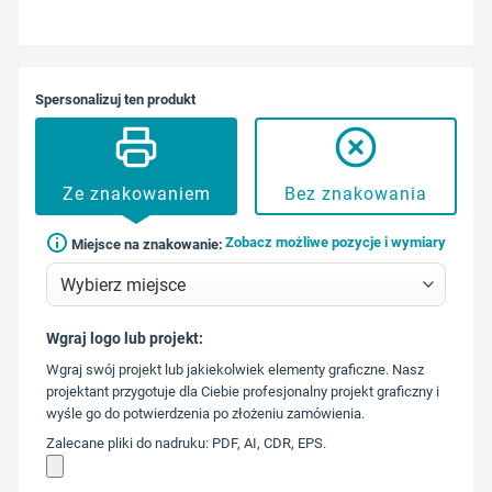
Spersonalizuj ten produkt
Ze znakowaniem
Bez znakowania
Zobacz możliwe pozycje i wymiary
Miejsce na znakowanie:
Wgraj logo lub projekt:
573 568
Wgraj swój projekt lub jakiekolwiek elementy graficzne. Nasz
217
projektant przygotuje dla Ciebie profesjonalny projekt graficzny i
wyśle go do potwierdzenia po złożeniu zamówienia.
Zalecane pliki do nadruku: PDF, AI, CDR, EPS.