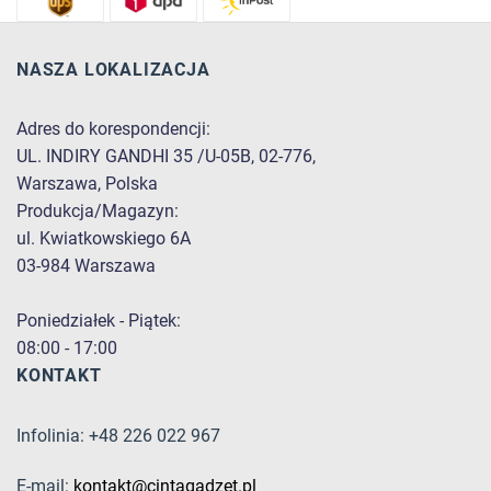
NASZA LOKALIZACJA
Adres do korespondencji:
UL. INDIRY GANDHI 35 /U-05B, 02-776,
Warszawa, Polska
Produkcja/Magazyn:
ul. Kwiatkowskiego 6A
03-984 Warszawa
Poniedziałek - Piątek:
08:00 - 17:00
KONTAKT
Infolinia: +48 226 022 967
E-mail:
kontakt@cintagadzet.pl