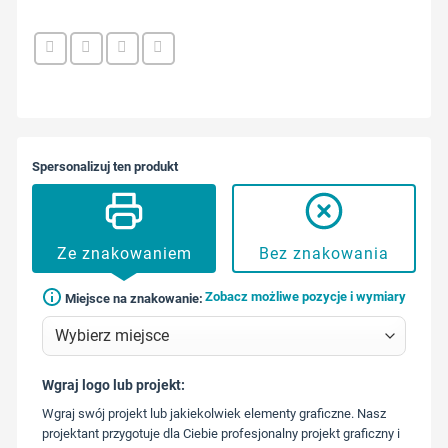
Spersonalizuj ten produkt
Ze znakowaniem
Bez znakowania
Zobacz możliwe pozycje i wymiary
Miejsce na znakowanie:
Wgraj logo lub projekt:
573 568
Wgraj swój projekt lub jakiekolwiek elementy graficzne. Nasz
217
projektant przygotuje dla Ciebie profesjonalny projekt graficzny i