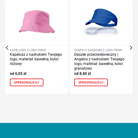
KAPELUSZE Z LOGO FIRMY
CZAPKI Z DASZKIEM Z LOGO FIRMY
Kapelusz z nadrukiem Twojego
Daszek przeciwsłoneczny |
logo, materiał: bawełna, kolor:
Angelos z nadrukiem Twojego
różowy
logo, materiał: bawełna, kolor:
granatowy
6,03
zł
8,40
zł
SPERSONALIZUJ
SPERSONALIZUJ