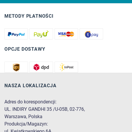
METODY PŁATNOŚCI
OPCJE DOSTAWY
NASZA LOKALIZACJA
Adres do korespondencji:
UL. INDIRY GANDHI 35 /U-05B, 02-776,
Warszawa, Polska
Produkcja/Magazyn:
ul. Kwiatkowskiego 6A