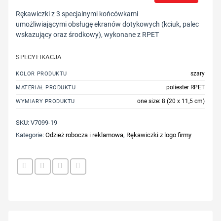
Rękawiczki z 3 specjalnymi końcówkami
umożliwiającymi obsługę ekranów dotykowych (kciuk, palec
wskazujący oraz środkowy), wykonane z RPET
SPECYFIKACJA
szary
KOLOR PRODUKTU
poliester RPET
MATERIAŁ PRODUKTU
one size: 8 (20 x 11,5 cm)
WYMIARY PRODUKTU
SKU:
V7099-19
Kategorie:
Odzież robocza i reklamowa
,
Rękawiczki z logo firmy