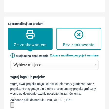
Spersonalizuj ten produkt
Ze znakowaniem
Bez znakowania
Zobacz możliwe pozycje i wymiary
Miejsce na znakowanie:
Wgraj logo lub projekt:
573 568
Wgraj swój projekt lub jakiekolwiek elementy graficzne. Nasz
217
projektant przygotuje dla Ciebie profesjonalny projekt graficzny i
wyśle go do potwierdzenia po złożeniu zamówienia.
Zalecane pliki do nadruku: PDF, AI, CDR, EPS.