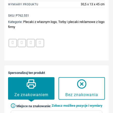
30,5 x 13 x 45 cm
WYMIARY PRODUKTU
SKU:
P762.551
Kategorie:
Plecaki z własnym logo
,
Torby i plecaki reklamowe z logo
firmy
Spersonalizuj ten produkt
Ze znakowaniem
Bez znakowania
Zobacz możliwe pozycje i wymiary
Miejsce na znakowanie: