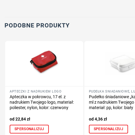
PODOBNE PRODUKTY
APTECZKI Z NADRUKIEM LOGO
Apteczka w pokrowcu, 17 el. z
Pudełko śniadaniowe „k
nadrukiem Twojego logo, materiał:
ml z nadrukiem Twojego 
poliester, nylon, kolor: czerwony
materiał: pp, kolor: biały
22,84
zł
4,36
zł
SPERSONALIZUJ
SPERSONALIZUJ